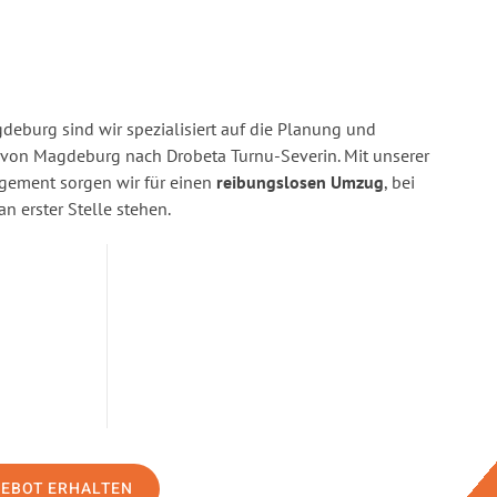
eburg sind wir spezialisiert auf die Planung und
on Magdeburg nach Drobeta Turnu-Severin. Mit unserer
gement sorgen wir für einen
reibungslosen Umzug
, bei
n erster Stelle stehen.
GEBOT ERHALTEN