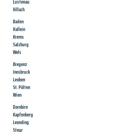
Lustenau
Villach
Baden
Hallein
Krems
Salzburg
Wels
Bregenz
Innsbruck
Leoben
St. Pölten
Wien
Dornbirn
Kapfenberg
Leonding
Steyr