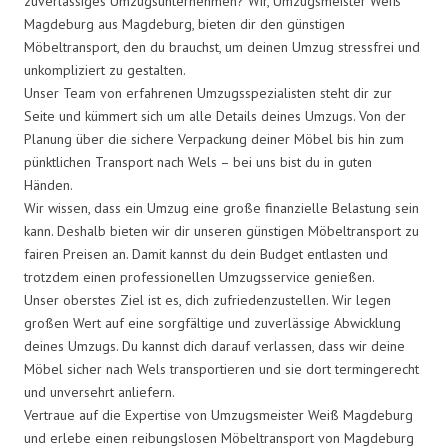
zuverlässiges Umzugsunternehmen? Wir, Umzugsmeister Weiß
Magdeburg aus Magdeburg, bieten dir den günstigen
Möbeltransport, den du brauchst, um deinen Umzug stressfrei und
unkompliziert zu gestalten.
Unser Team von erfahrenen Umzugsspezialisten steht dir zur
Seite und kümmert sich um alle Details deines Umzugs. Von der
Planung über die sichere Verpackung deiner Möbel bis hin zum
pünktlichen Transport nach Wels – bei uns bist du in guten
Händen.
Wir wissen, dass ein Umzug eine große finanzielle Belastung sein
kann. Deshalb bieten wir dir unseren günstigen Möbeltransport zu
fairen Preisen an. Damit kannst du dein Budget entlasten und
trotzdem einen professionellen Umzugsservice genießen.
Unser oberstes Ziel ist es, dich zufriedenzustellen. Wir legen
großen Wert auf eine sorgfältige und zuverlässige Abwicklung
deines Umzugs. Du kannst dich darauf verlassen, dass wir deine
Möbel sicher nach Wels transportieren und sie dort termingerecht
und unversehrt anliefern.
Vertraue auf die Expertise von Umzugsmeister Weiß Magdeburg
und erlebe einen reibungslosen Möbeltransport von Magdeburg