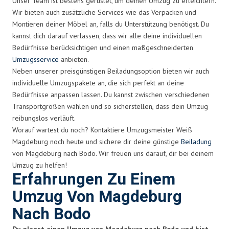
Unser Team ist bestens gerüstet, um deinen Umzug zu erleichtern.
Wir bieten auch zusätzliche Services wie das Verpacken und
Montieren deiner Möbel an, falls du Unterstützung benötigst. Du
kannst dich darauf verlassen, dass wir alle deine individuellen
Bedürfnisse berücksichtigen und einen maßgeschneiderten
Umzugsservice
anbieten.
Neben unserer preisgünstigen Beiladungsoption bieten wir auch
individuelle Umzugspakete an, die sich perfekt an deine
Bedürfnisse anpassen lassen. Du kannst zwischen verschiedenen
Transportgrößen wählen und so sicherstellen, dass dein Umzug
reibungslos verläuft.
Worauf wartest du noch? Kontaktiere Umzugsmeister Weiß
Magdeburg noch heute und sichere dir deine günstige
Beiladung
von Magdeburg nach Bodo. Wir freuen uns darauf, dir bei deinem
Umzug zu helfen!
Erfahrungen Zu Einem
Umzug Von Magdeburg
Nach Bodo
Du planst einen Umzug von Magdeburg nach Bodo und bist