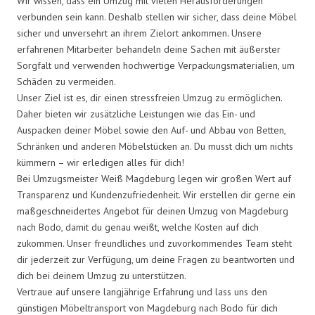
Wir wissen, dass ein Umzug mit vielen Herausforderungen
verbunden sein kann. Deshalb stellen wir sicher, dass deine Möbel
sicher und unversehrt an ihrem Zielort ankommen. Unsere
erfahrenen Mitarbeiter behandeln deine Sachen mit äußerster
Sorgfalt und verwenden hochwertige Verpackungsmaterialien, um
Schäden zu vermeiden.
Unser Ziel ist es, dir einen stressfreien Umzug zu ermöglichen.
Daher bieten wir zusätzliche Leistungen wie das Ein- und
Auspacken deiner Möbel sowie den Auf- und Abbau von Betten,
Schränken und anderen Möbelstücken an. Du musst dich um nichts
kümmern – wir erledigen alles für dich!
Bei Umzugsmeister Weiß Magdeburg legen wir großen Wert auf
Transparenz und Kundenzufriedenheit. Wir erstellen dir gerne ein
maßgeschneidertes Angebot für deinen Umzug von Magdeburg
nach Bodo, damit du genau weißt, welche Kosten auf dich
zukommen. Unser freundliches und zuvorkommendes Team steht
dir jederzeit zur Verfügung, um deine Fragen zu beantworten und
dich bei deinem Umzug zu unterstützen.
Vertraue auf unsere langjährige Erfahrung und lass uns den
günstigen Möbeltransport von Magdeburg nach Bodo für dich