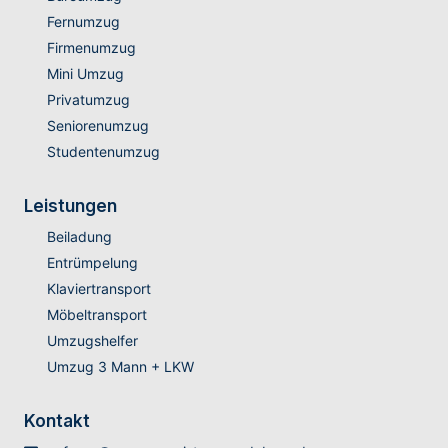
Fernumzug
Firmenumzug
Mini Umzug
Privatumzug
Seniorenumzug
Studentenumzug
Leistungen
Beiladung
Entrümpelung
Klaviertransport
Möbeltransport
Umzugshelfer
Umzug 3 Mann + LKW
Kontakt