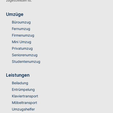
zugeschnitten ist.
Umzüge
Büroumzug
Fernumzug
Firmenumzug
Mini Umzug
Privatumzug
Seniorenumzug
Studentenumzug
Leistungen
Beiladung
Entrümpelung
Klaviertransport
Möbeltransport
Umzugshelfer