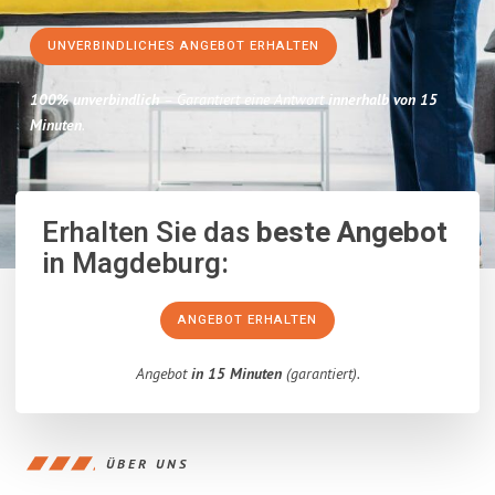
UNVERBINDLICHES ANGEBOT ERHALTEN
100% unverbindlich
– Garantiert eine Antwort
innerhalb von 15
Minuten
.
Erhalten Sie das
beste Angebot
in Magdeburg:
ANGEBOT ERHALTEN
Angebot
in 15 Minuten
(garantiert).
ÜBER UNS