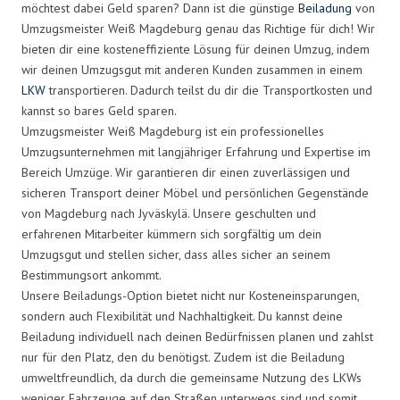
möchtest dabei Geld sparen? Dann ist die günstige
Beiladung
von
Umzugsmeister Weiß Magdeburg genau das Richtige für dich! Wir
bieten dir eine kosteneffiziente Lösung für deinen Umzug, indem
wir deinen Umzugsgut mit anderen Kunden zusammen in einem
LKW
transportieren. Dadurch teilst du dir die Transportkosten und
kannst so bares Geld sparen.
Umzugsmeister Weiß Magdeburg ist ein professionelles
Umzugsunternehmen mit langjähriger Erfahrung und Expertise im
Bereich Umzüge. Wir garantieren dir einen zuverlässigen und
sicheren Transport deiner Möbel und persönlichen Gegenstände
von Magdeburg nach Jyväskylä. Unsere geschulten und
erfahrenen Mitarbeiter kümmern sich sorgfältig um dein
Umzugsgut und stellen sicher, dass alles sicher an seinem
Bestimmungsort ankommt.
Unsere Beiladungs-Option bietet nicht nur Kosteneinsparungen,
sondern auch Flexibilität und Nachhaltigkeit. Du kannst deine
Beiladung individuell nach deinen Bedürfnissen planen und zahlst
nur für den Platz, den du benötigst. Zudem ist die Beiladung
umweltfreundlich, da durch die gemeinsame Nutzung des LKWs
weniger Fahrzeuge auf den Straßen unterwegs sind und somit