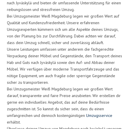
nach Jyväskylä und bieten dir umfassende Unterstützung für einen
reibungslosen und stressfreien Umzug.
Bei Umzugsmeister Weiß Magdeburg legen wir großen Wert auf
Qualität und Kundenzufriedenheit. Unsere erfahrenen
Umzugsexperten kümmern sich um alle Aspekte deines Umzugs,
von der Planung bis zur Durchführung. Dabei achten wir darauf,
dass dein Umzug schnell, sicher und zuverlässig abläuft.
Unsere Leistungen umfassen unter anderem die fachgerechte
Verpackung deiner Möbel und Gegenstände, den Transport deines
Hab und Guts nach Jyväskylä sowie den Auf- und Abbau deiner
Möbel. Wir verfügen über moderne Transportfahrzeuge und das
nötige Equipment, um auch fragile oder sperrige Gegenstände
sicher zu transportieren.
Bei Umzugsmeister Weiß Magdeburg legen wir großen Wert
darauf, transparente und faire Preise anzubieten. Wir erstellen dir
gerne ein individuelles Angebot, das auf deine Bedürfnisse
zugeschnitten ist. So kannst du sicher sein, dass du einen
umfangreichen und dennoch kostengünstigen
Umzugsservice
erhältst.
Überlasse deinen Umzug von Magdeburg nach Jyväskylä unserem