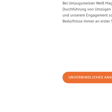
Bei Umzugsmeister Weiß Magd
Durchführung von Umzügen v
und unserem Engagement sor
Bedürfnisse immer an erster 
UNVERBINDLICHES AN