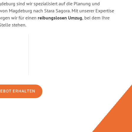
eburg sind wir spezialisiert auf die Planung und
on Magdeburg nach Stara Sagora. Mit unserer Expertise
gen wir für einen
reibungslosen Umzug
, bei dem Ihre
Stelle stehen.
GEBOT ERHALTEN