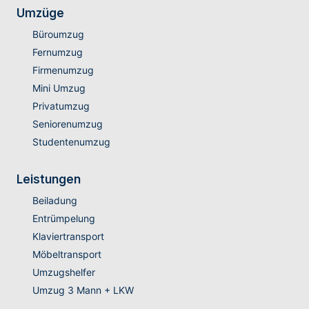
Umzüge
Büroumzug
Fernumzug
Firmenumzug
Mini Umzug
Privatumzug
Seniorenumzug
Studentenumzug
Leistungen
Beiladung
Entrümpelung
Klaviertransport
Möbeltransport
Umzugshelfer
Umzug 3 Mann + LKW