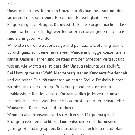
zahlst.
Unser erfahrenes Team von Umzugsprofis kümmert sich um den
sicheren Transport deiner Möbel und Habseligkeiten von
Magdeburg nach Brügge. Du musst dir keine Sorgen machen, dass
deine Sachen beschädigt werden oder verloren gehen – bei uns
sind sie in guten Händen.
Wir bieten dir eine zuverlässige und pünktliche Lieferung, damit
du dich ganz auf deine neuen vier Wände in Brügge konzentrieren
kannst. Unsere Fahrer sind bestens mit den Strecken vertraut und
wissen, wie wichtig es ist, dass der Umzug reibungslos abläuft.
Bei Umzugsmeister Weiß Magdeburg stehen Kundenzufriedenheit
und ein hoher Qualitätsstandard an erster Stelle. Deshalb bieten
wir nicht nur eine günstige Beiladung, sondern auch einen
erstklassigen Kundenservice. Du kannst dich jederzeit an unser
freundliches Team wenden und Fragen stellen oder individuelle
Wünsche äußern – wir sind für dich da!
Wenn du also preiswert und stressfrei von Magdeburg nach
Brügge umziehen möchtest, dann entscheide dich für unsere
günstige Beiladungsoption. Kontaktiere uns noch heute und plane